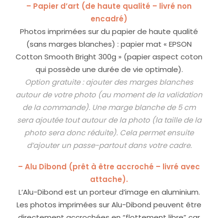
– Papier d’art (de haute qualité – livré non
encadré)
Photos imprimées sur du papier de haute qualité
(sans marges blanches) : papier mat « EPSON
Cotton Smooth Bright 300g » (papier aspect coton
qui possède une durée de vie optimale).
Option gratuite : ajouter des marges blanches
autour de votre photo (au moment de la validation
de la commande). Une marge blanche de 5 cm
sera ajoutée tout autour de la photo (la taille de la
photo sera donc réduite). Cela permet ensuite
d’ajouter un passe-partout dans votre cadre.
– Alu Dibond (prêt à être accroché – livré avec
attache).
L’
Alu-Dibond
est un porteur d’image en aluminium.
Les photos imprimées sur Alu-Dibond peuvent être
directement accrochées en “flottement libre” car