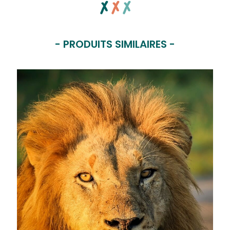
x
x
x
- PRODUITS SIMILAIRES -