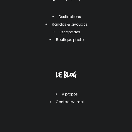
Destinations
Randos & bivouacs
Escapades
Boutique photo
LE Blog
A propos
Contactez-moi