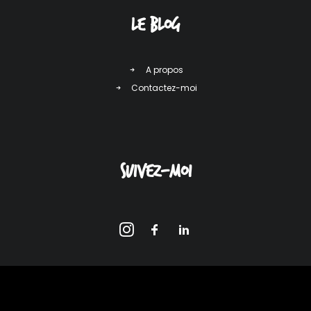
LE Blog
A propos
Contactez-moi
Suivez-moi