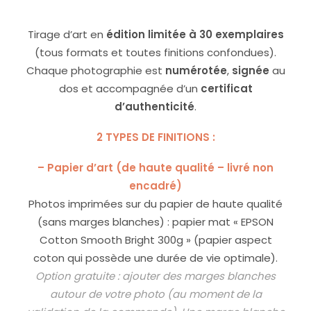
Tirage d’art en
édition limitée à 30 exemplaires
(tous formats et toutes finitions confondues).
Chaque photographie est
numérotée
,
signée
au
dos et accompagnée d’un
certificat
d’authenticité
.
2 TYPES DE FINITIONS :
– Papier d’art (de haute qualité – livré non
encadré)
Photos imprimées sur du papier de haute qualité
(sans marges blanches) : papier mat « EPSON
Cotton Smooth Bright 300g » (papier aspect
coton qui possède une durée de vie optimale).
Option gratuite : ajouter des marges blanches
autour de votre photo (au moment de la