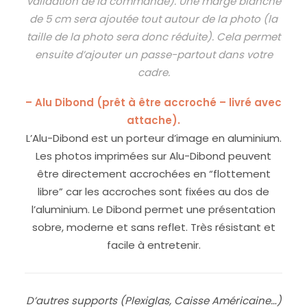
validation de la commande). Une marge blanche
de 5 cm sera ajoutée tout autour de la photo (la
taille de la photo sera donc réduite). Cela permet
ensuite d’ajouter un passe-partout dans votre
cadre.
– Alu Dibond (prêt à être accroché – livré avec
attache).
L’
Alu-Dibond
est un porteur d’image en aluminium.
Les photos imprimées sur Alu-Dibond peuvent
être directement accrochées en “flottement
libre” car les accroches sont fixées au dos de
l’aluminium. Le Dibond permet une présentation
sobre, moderne et sans reflet. Très résistant et
facile à entretenir.
D’autres supports (Plexiglas, Caisse Américaine…)