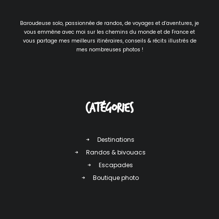
Baroudeuse solo, passionnée de randos, de voyages et d’aventures, je
vous emmène avec moi sur les chemins du monde et de France et
vous partage mes meilleurs itinéraires, conseils & récits illustrés de
mes nombreuses photos !
Catégories
Destinations
Randos & bivouacs
Escapades
Boutique photo