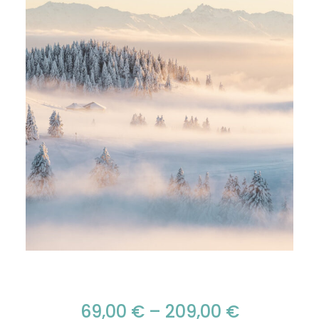
69,00
€
–
209,00
€