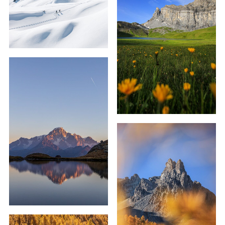
59,00
€
–
129,00
€
59,00
€
–
239,00
€
69,00
€
–
179,00
€