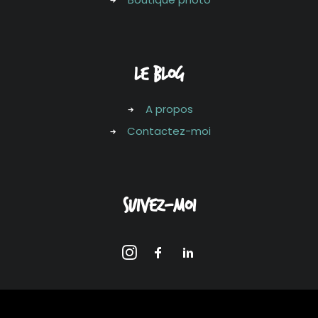
LE Blog
A propos
Contactez-moi
Suivez-moi