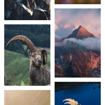
59,00
€
–
179,00
€
69,00
€
–
129,00
€