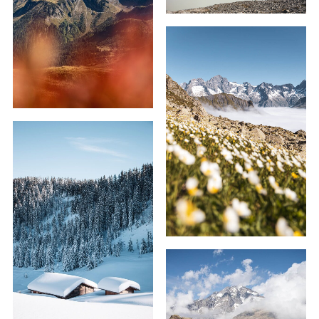
59,00
€
–
239,00
€
59,00
€
–
179,00
€
59,00
€
–
179,00
€