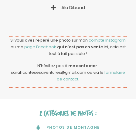
Alu Dibond
Si vous avez repéré une photo sur mon
compte Instagram
ou ma
page Facebook
qui n’est pas en vente
ici, cela est
tout à fait possible !
N’hésitez pas à
me contacter
:
sarahcontesesaventures@gmail.com
ou via le
formulaire
de contact
.
2 catégories de photos :
PHOTOS DE MONTAGNE