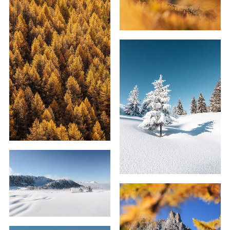
59,00
€
–
179,00
€
69,00
€
–
179,00
€
59,00
€
–
129,00
€