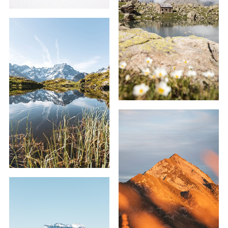
59,00
€
–
239,00
€
59,00
€
–
179,00
€
69,00
€
–
209,00
€