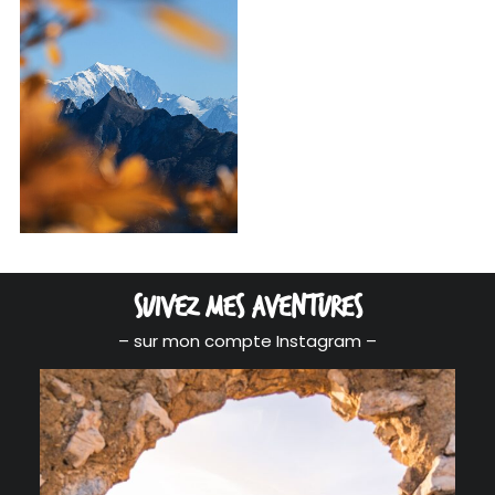
69,00
€
–
129,00
€
Suivez mes aventures
– sur mon compte Instagram –