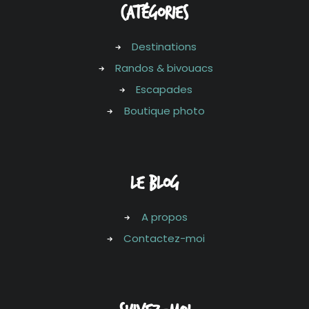
Catégories
Destinations
Randos & bivouacs
Escapades
Boutique photo
LE Blog
A propos
Contactez-moi