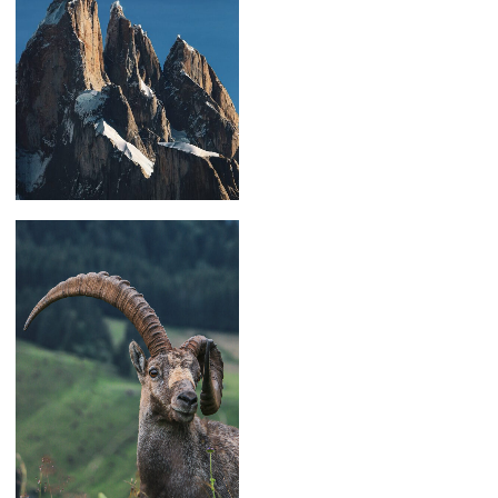
59,00
€
–
179,00
€
59,00
€
–
179,00
€
69,00
€
–
129,00
€