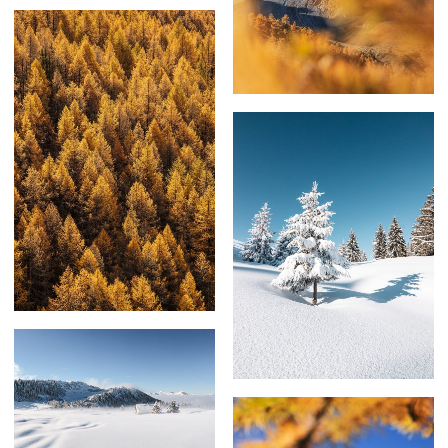
59,00
€
–
179,00
€
69,00
€
–
179,00
€
59,00
€
–
129,00
€