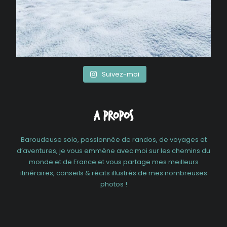
Suivez-moi
A propos
Baroudeuse solo, passionnée de randos, de voyages et
d’aventures, je vous emmène avec moi sur les chemins du
monde et de France et vous partage mes meilleurs
itinéraires, conseils & récits illustrés de mes nombreuses
photos !