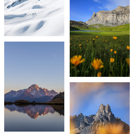
59,00
€
–
129,00
€
59,00
€
–
239,00
€
69,00
€
–
179,00
€