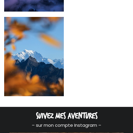
69,00
€
–
129,00
€
Suivez mes aventures
– sur mon compte Instagram –