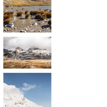
59,00
€
–
179,00
€
59,00
€
–
239,00
€
59,00
€
–
129,00
€