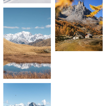
69,00
€
–
179,00
€
59,00
€
–
239,00
€
59,00
€
–
339,00
€