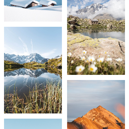
59,00
€
–
239,00
€
59,00
€
–
179,00
€
69,00
€
–
209,00
€