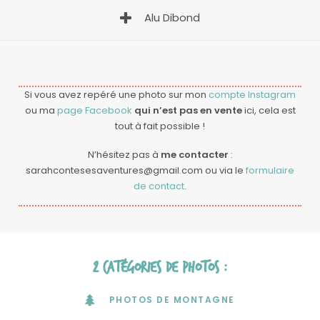
Alu Dibond
Si vous avez repéré une photo sur mon
compte Instagram
ou ma
page Facebook
qui n’est pas en vente
ici, cela est
tout à fait possible !
N’hésitez pas à
me contacter
:
sarahcontesesaventures@gmail.com
ou via le
formulaire
de contact
.
2 catégories de photos :
PHOTOS DE MONTAGNE