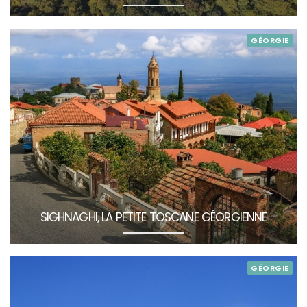
GÉORGIE
SIGHNAGHI, LA PETITE TOSCANE GÉORGIENNE
GÉORGIE