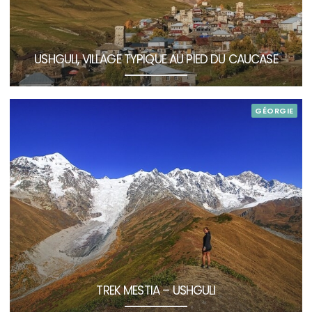
USHGULI, VILLAGE TYPIQUE AU PIED DU CAUCASE
GÉORGIE
TREK MESTIA – USHGULI