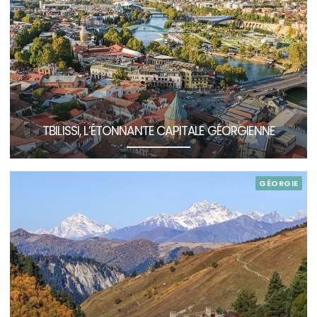
TBILISSI, L’ÉTONNANTE CAPITALE GÉORGIENNE
GÉORGIE