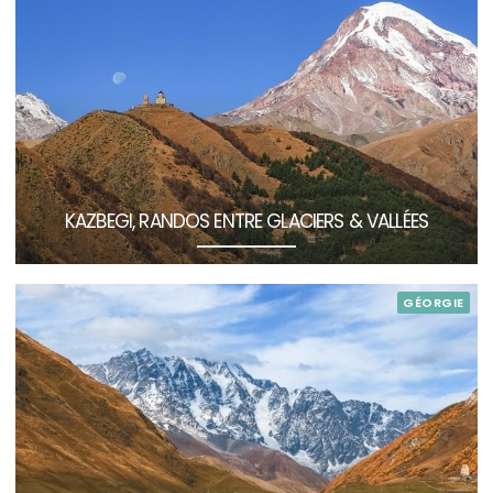
KAZBEGI, RANDOS ENTRE GLACIERS & VALLÉES
GÉORGIE