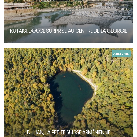
KUTAISI, DOUCE SURPRISE AU CENTRE DE LA GÉORGIE
ARMÉNIE
DILIJAN, LA PETITE SUISSE ARMÉNIENNE