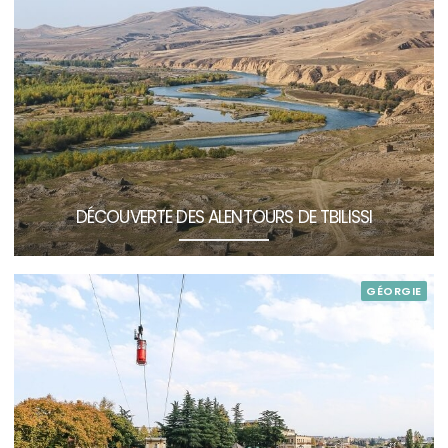
DÉCOUVERTE DES ALENTOURS DE TBILISSI
GÉORGIE